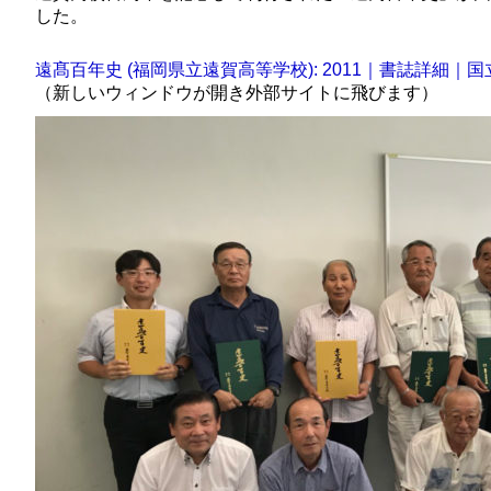
した。
遠髙百年史 (福岡県立遠賀高等学校): 2011｜書誌詳細｜
（新しいウィンドウが開き外部サイトに飛びます）