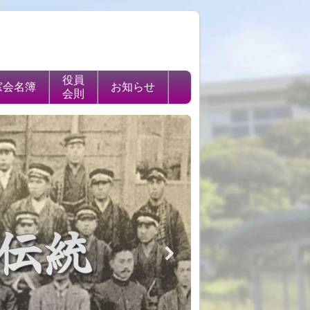
役員
窓会名簿
お知らせ
会則