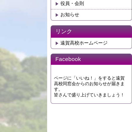
役員・会則
お知らせ
リンク
遠賀高校ホームページ
Facebook
ページに「いいね！」をすると遠賀
高校同窓会からのお知らせが届きま
す。
皆さんで盛り上げていきましょう！