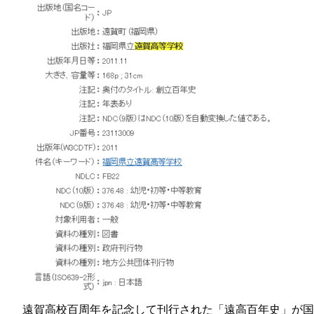
遠賀高校百周年を記念して刊行された「遠高百年史」が国