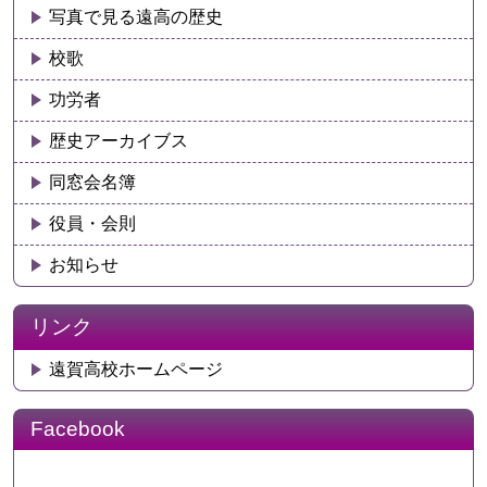
写真で見る遠高の歴史
校歌
功労者
歴史アーカイブス
同窓会名簿
役員・会則
お知らせ
リンク
遠賀高校ホームページ
Facebook