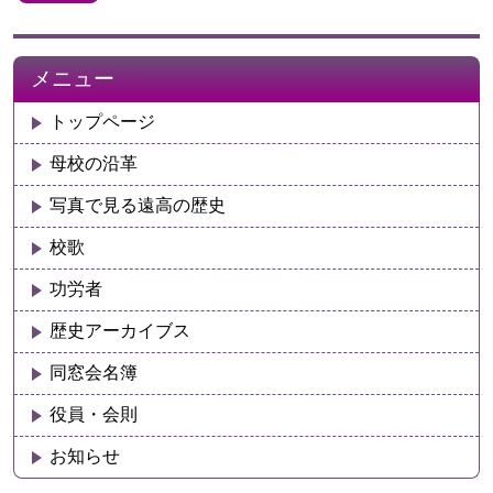
メニュー
トップページ
母校の沿革
写真で見る遠高の歴史
校歌
功労者
歴史アーカイブス
同窓会名簿
役員・会則
お知らせ