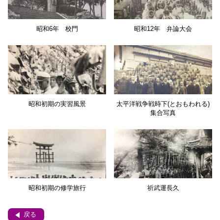
昭和6年 校門
昭和12年 弁論大会
昭和初期の実習風景
太平洋戦争戦時下(とおもわれる)
集合写真
昭和初期の修学旅行
祈武運長久
戻る