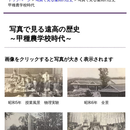
甲種農学校時代
写真で見る遠高の歴史
～甲種農学校時代～
画像をクリックすると写真が大きく表示されます
昭和5年 授業風景 物理実験
昭和6年 全景