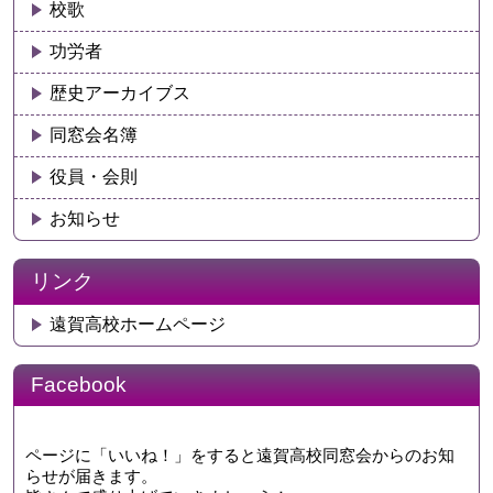
校歌
功労者
歴史アーカイブス
同窓会名簿
役員・会則
お知らせ
リンク
遠賀高校ホームページ
Facebook
ページに「いいね！」をすると遠賀高校同窓会からのお知
らせが届きます。