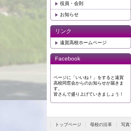
役員・会則
お知らせ
リンク
遠賀高校ホームページ
Facebook
ページに「いいね！」をすると遠賀
高校同窓会からのお知らせが届きま
す。
皆さんで盛り上げていきましょう！
トップページ
母校の沿革
写真