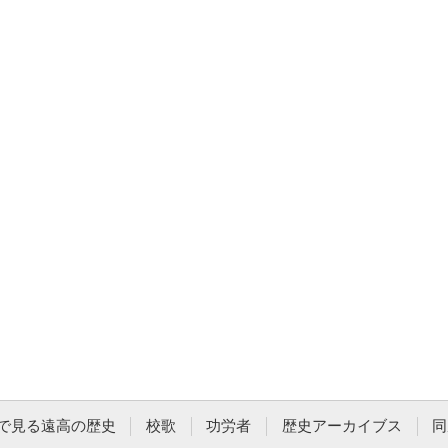
で見る遠高の歴史
校歌
功労者
歴史アーカイブス
同