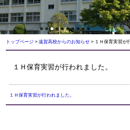
トップページ
>
遠賀高校からのお知らせ
>
１Ｈ保育実習が
１Ｈ保育実習が行われました。
１Ｈ保育実習が行われました。