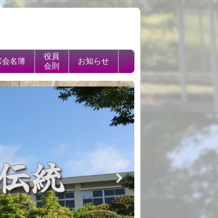
役員
窓会名簿
お知らせ
会則