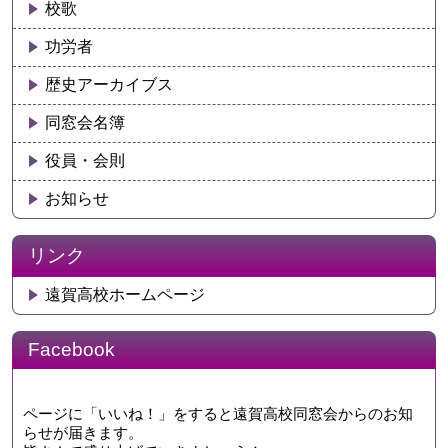
校歌
功労者
歴史アーカイブス
同窓会名簿
役員・会則
お知らせ
リンク
遠賀高校ホームページ
Facebook
ページに「いいね！」をすると遠賀高校同窓会からのお知
らせが届きます。