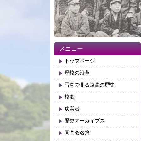
メニュー
トップページ
母校の沿革
写真で見る遠高の歴史
校歌
功労者
歴史アーカイブス
同窓会名簿