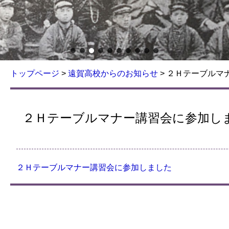
トップページ
>
遠賀高校からのお知らせ
>
２Ｈテーブルマ
２Ｈテーブルマナー講習会に参加し
２Ｈテーブルマナー講習会に参加しました