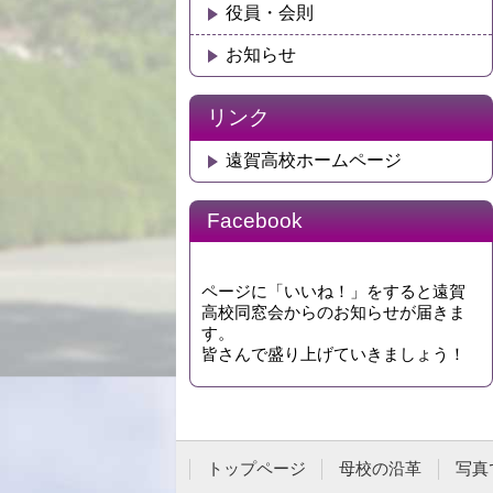
役員・会則
お知らせ
リンク
遠賀高校ホームページ
Facebook
ページに「いいね！」をすると遠賀
高校同窓会からのお知らせが届きま
す。
皆さんで盛り上げていきましょう！
トップページ
母校の沿革
写真