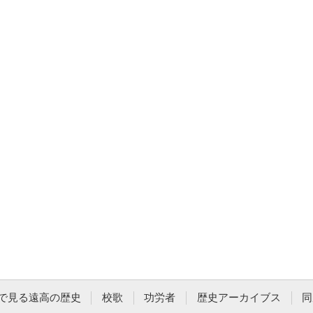
で見る遠高の歴史
校歌
功労者
歴史アーカイブス
同