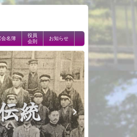
役員
窓会名簿
お知らせ
会則