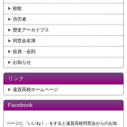
校歌
功労者
歴史アーカイブス
同窓会名簿
役員・会則
お知らせ
リンク
遠賀高校ホームページ
Facebook
ページに「いいね！」をすると遠賀高校同窓会からのお知