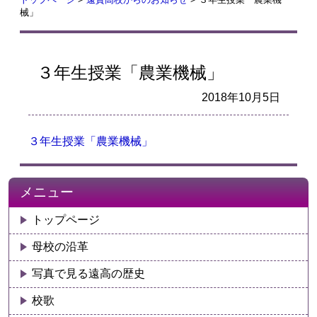
械」
３年生授業「農業機械」
2018年10月5日
３年生授業「農業機械」
メニュー
トップページ
母校の沿革
写真で見る遠高の歴史
校歌