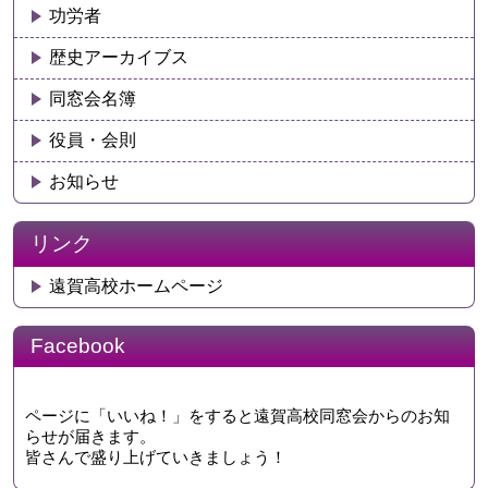
功労者
歴史アーカイブス
同窓会名簿
役員・会則
お知らせ
リンク
遠賀高校ホームページ
Facebook
ページに「いいね！」をすると遠賀高校同窓会からのお知
らせが届きます。
皆さんで盛り上げていきましょう！