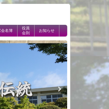
役員
窓会名簿
お知らせ
会則