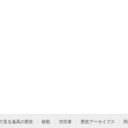
で見る遠高の歴史
校歌
功労者
歴史アーカイブス
同