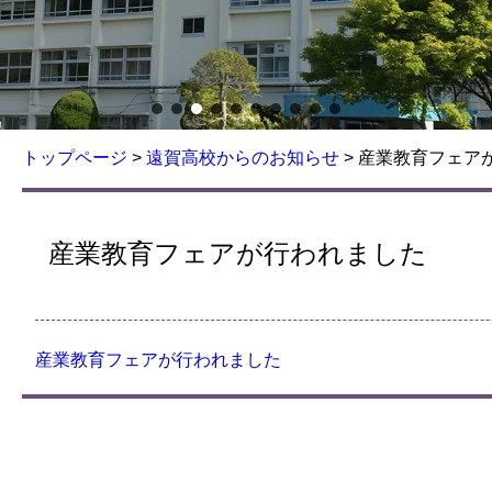
トップページ
>
遠賀高校からのお知らせ
>
産業教育フェア
産業教育フェアが行われました
産業教育フェアが行われました