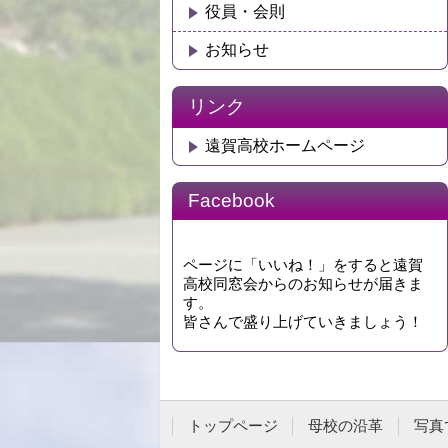
役員・会則
お知らせ
リンク
遠賀高校ホームページ
Facebook
ページに「いいね！」をすると遠賀
高校同窓会からのお知らせが届きま
す。
皆さんで盛り上げていきましょう！
トップページ
母校の沿革
写真