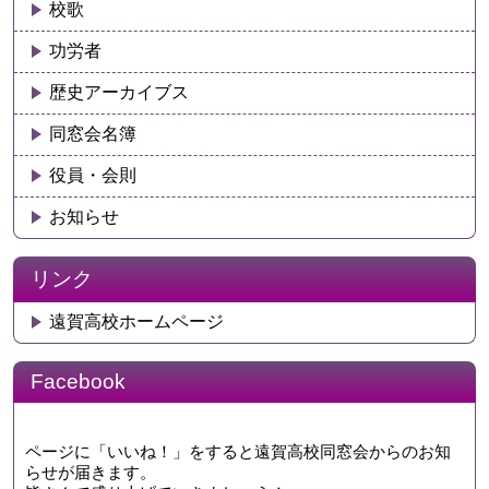
校歌
功労者
歴史アーカイブス
同窓会名簿
役員・会則
お知らせ
リンク
遠賀高校ホームページ
Facebook
ページに「いいね！」をすると遠賀高校同窓会からのお知
らせが届きます。