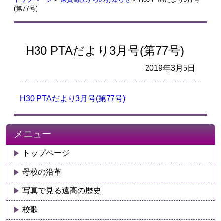
(第77号)
H30 PTAだより3月号(第77号)
2019年3月5日
H30 PTAだより3月号(第77号)
メニュー
トップページ
母校の沿革
写真で見る遠高の歴史
校歌