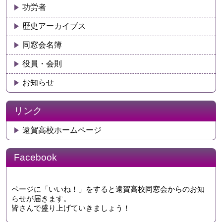
功労者
歴史アーカイブス
同窓会名簿
役員・会則
お知らせ
リンク
遠賀高校ホームページ
Facebook
ページに「いいね！」をすると遠賀高校同窓会からのお知
らせが届きます。
皆さんで盛り上げていきましょう！