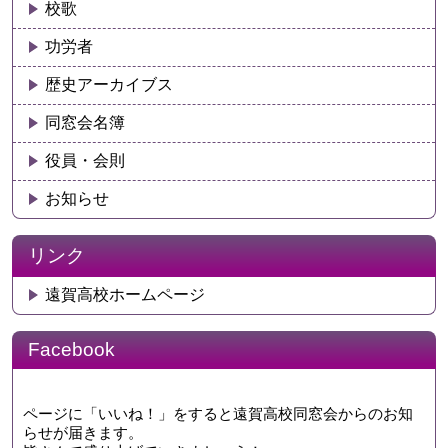
校歌
功労者
歴史アーカイブス
同窓会名簿
役員・会則
お知らせ
リンク
遠賀高校ホームページ
Facebook
ページに「いいね！」をすると遠賀高校同窓会からのお知
らせが届きます。