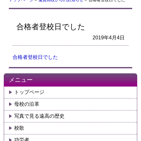
合格者登校日でした
2019年4月4日
合格者登校日でした
メニュー
トップページ
母校の沿革
写真で見る遠高の歴史
校歌
功労者