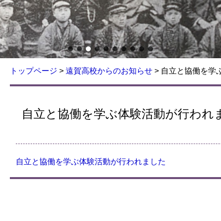
トップページ
>
遠賀高校からのお知らせ
>
自立と協働を学
自立と協働を学ぶ体験活動が行われ
自立と協働を学ぶ体験活動が行われました