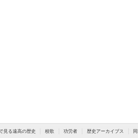
で見る遠高の歴史
校歌
功労者
歴史アーカイブス
同