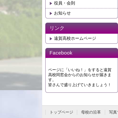
役員・会則
お知らせ
リンク
遠賀高校ホームページ
Facebook
ページに「いいね！」をすると遠賀
高校同窓会からのお知らせが届きま
す。
皆さんで盛り上げていきましょう！
トップページ
母校の沿革
写真