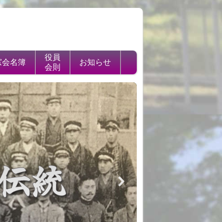
役員
窓会名簿
お知らせ
会則