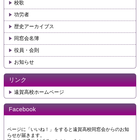
校歌
功労者
歴史アーカイブス
同窓会名簿
役員・会則
お知らせ
リンク
遠賀高校ホームページ
Facebook
ページに「いいね！」をすると遠賀高校同窓会からのお知
らせが届きます。