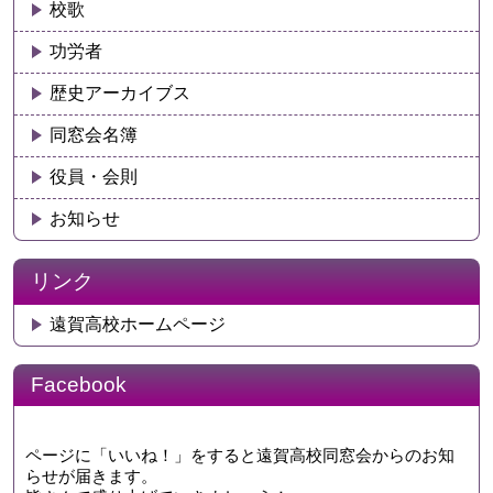
校歌
功労者
歴史アーカイブス
同窓会名簿
役員・会則
お知らせ
リンク
遠賀高校ホームページ
Facebook
ページに「いいね！」をすると遠賀高校同窓会からのお知
らせが届きます。