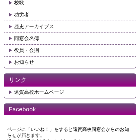
校歌
功労者
歴史アーカイブス
同窓会名簿
役員・会則
お知らせ
リンク
遠賀高校ホームページ
Facebook
ページに「いいね！」をすると遠賀高校同窓会からのお知
らせが届きます。