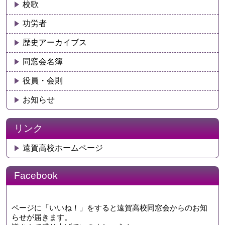
校歌
功労者
歴史アーカイブス
同窓会名簿
役員・会則
お知らせ
リンク
遠賀高校ホームページ
Facebook
ページに「いいね！」をすると遠賀高校同窓会からのお知
らせが届きます。