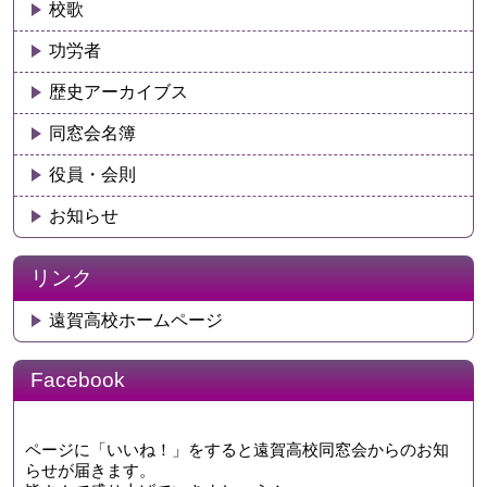
校歌
功労者
歴史アーカイブス
同窓会名簿
役員・会則
お知らせ
リンク
遠賀高校ホームページ
Facebook
ページに「いいね！」をすると遠賀高校同窓会からのお知
らせが届きます。