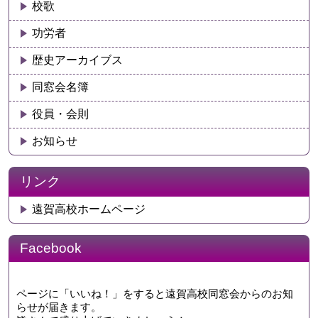
校歌
功労者
歴史アーカイブス
同窓会名簿
役員・会則
お知らせ
リンク
遠賀高校ホームページ
Facebook
ページに「いいね！」をすると遠賀高校同窓会からのお知
らせが届きます。