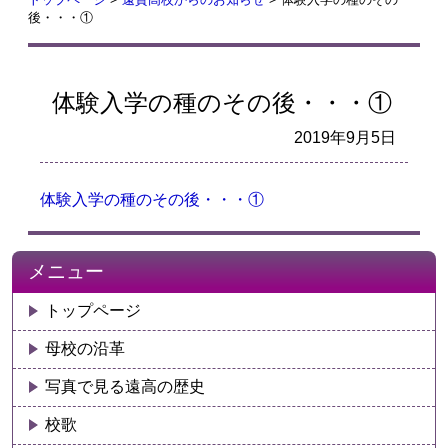
後・・・①
体験入学の種のその後・・・①
2019年9月5日
体験入学の種のその後・・・①
メニュー
トップページ
母校の沿革
写真で見る遠高の歴史
校歌