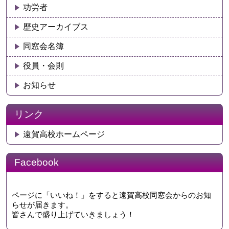
功労者
歴史アーカイブス
同窓会名簿
役員・会則
お知らせ
リンク
遠賀高校ホームページ
Facebook
ページに「いいね！」をすると遠賀高校同窓会からのお知
らせが届きます。
皆さんで盛り上げていきましょう！