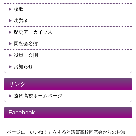
校歌
功労者
歴史アーカイブス
同窓会名簿
役員・会則
お知らせ
リンク
遠賀高校ホームページ
Facebook
ページに「いいね！」をすると遠賀高校同窓会からのお知