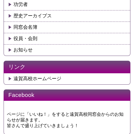
功労者
歴史アーカイブス
同窓会名簿
役員・会則
お知らせ
リンク
遠賀高校ホームページ
Facebook
ページに「いいね！」をすると遠賀高校同窓会からのお知
らせが届きます。
皆さんで盛り上げていきましょう！