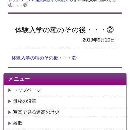
後・・・②
体験入学の種のその後・・・②
2019年9月20日
体験入学の種のその後・・・②
メニュー
トップページ
母校の沿革
写真で見る遠高の歴史
校歌