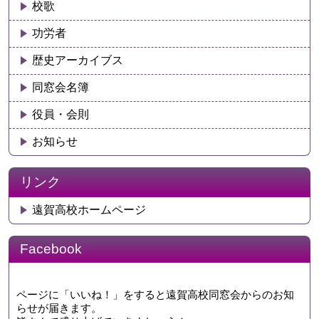
校歌
功労者
歴史アーカイブス
同窓会名簿
役員・会則
お知らせ
リンク
遠賀高校ホームページ
Facebook
ページに「いいね！」をすると遠賀高校同窓会からのお知
らせが届きます。