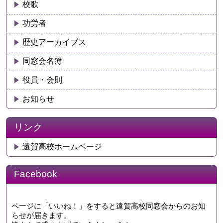
校歌
功労者
歴史アーカイブス
同窓会名簿
役員・会則
お知らせ
リンク
遠賀高校ホームページ
Facebook
ページに「いいね！」をすると遠賀高校同窓会からのお知
らせが届きます。