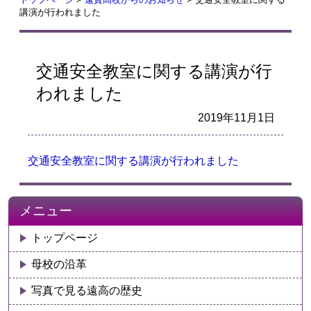
講演が行われました
交通安全教室に関する講演が行
われました
2019年11月1日
交通安全教室に関する講演が行われました
メニュー
トップページ
母校の沿革
写真で見る遠高の歴史