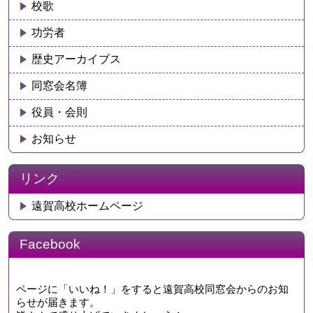
校歌
功労者
歴史アーカイブス
同窓会名簿
役員・会則
お知らせ
リンク
遠賀高校ホームページ
Facebook
ページに「いいね！」をすると遠賀高校同窓会からのお知
らせが届きます。