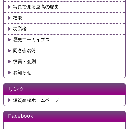
写真で見る遠高の歴史
校歌
功労者
歴史アーカイブス
同窓会名簿
役員・会則
お知らせ
リンク
遠賀高校ホームページ
Facebook