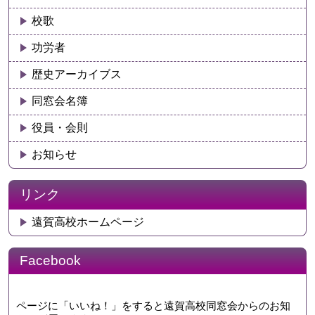
校歌
功労者
歴史アーカイブス
同窓会名簿
役員・会則
お知らせ
リンク
遠賀高校ホームページ
Facebook
ページに「いいね！」をすると遠賀高校同窓会からのお知