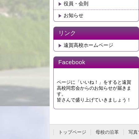
役員・会則
お知らせ
リンク
遠賀高校ホームページ
Facebook
ページに「いいね！」をすると遠賀
高校同窓会からのお知らせが届きま
す。
皆さんで盛り上げていきましょう！
トップページ
母校の沿革
写真