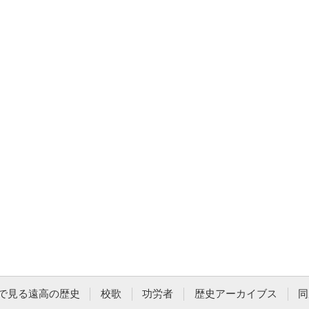
で見る遠高の歴史
校歌
功労者
歴史アーカイブス
同