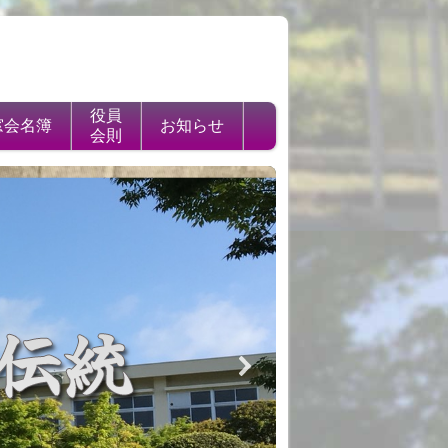
役員
窓会名簿
お知らせ
会則