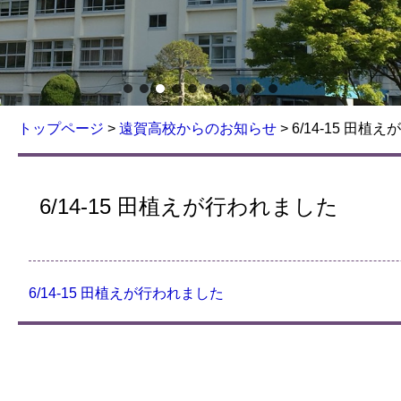
トップページ
>
遠賀高校からのお知らせ
>
6/14-15 田植
6/14-15 田植えが行われました
6/14-15 田植えが行われました