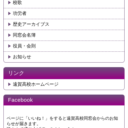
校歌
功労者
歴史アーカイブス
同窓会名簿
役員・会則
お知らせ
リンク
遠賀高校ホームページ
Facebook
ページに「いいね！」をすると遠賀高校同窓会からのお知
らせが届きます。