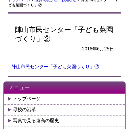
ども菜園づくり」②
陣山市民センター「子ども菜園
づくり」②
2018年6月25日
陣山市民センター「子ども菜園づくり」②
メニュー
トップページ
母校の沿革
写真で見る遠高の歴史