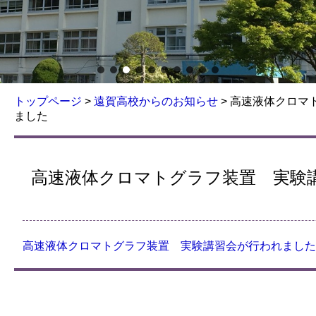
トップページ
>
遠賀高校からのお知らせ
>
高速液体クロマ
ました
高速液体クロマトグラフ装置 実験
高速液体クロマトグラフ装置 実験講習会が行われました