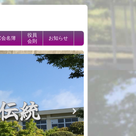
役員
窓会名簿
お知らせ
会則