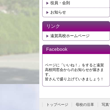
役員・会則
お知らせ
リンク
遠賀高校ホームページ
Facebook
ページに「いいね！」をすると遠賀
高校同窓会からのお知らせが届きま
す。
皆さんで盛り上げていきましょう！
トップページ
母校の沿革
写真