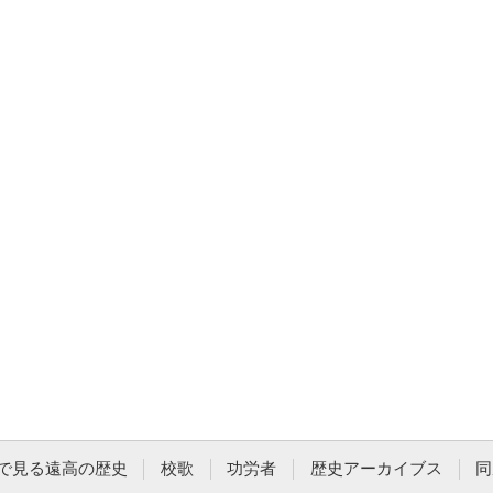
で見る遠高の歴史
校歌
功労者
歴史アーカイブス
同