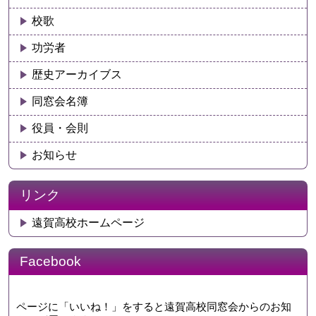
校歌
功労者
歴史アーカイブス
同窓会名簿
役員・会則
お知らせ
リンク
遠賀高校ホームページ
Facebook
ページに「いいね！」をすると遠賀高校同窓会からのお知