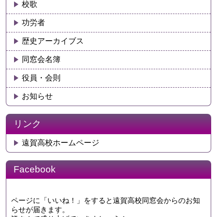
校歌
功労者
歴史アーカイブス
同窓会名簿
役員・会則
お知らせ
リンク
遠賀高校ホームページ
Facebook
ページに「いいね！」をすると遠賀高校同窓会からのお知
らせが届きます。