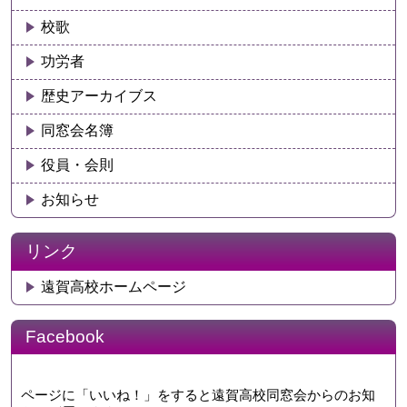
校歌
功労者
歴史アーカイブス
同窓会名簿
役員・会則
お知らせ
リンク
遠賀高校ホームページ
Facebook
ページに「いいね！」をすると遠賀高校同窓会からのお知