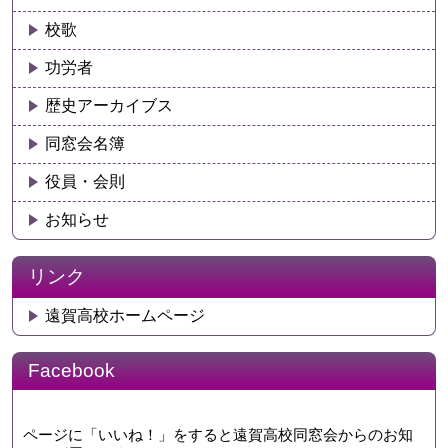
校歌
功労者
歴史アーカイブス
同窓会名簿
役員・会則
お知らせ
リンク
遠賀高校ホームページ
Facebook
ページに「いいね！」をすると遠賀高校同窓会からのお知