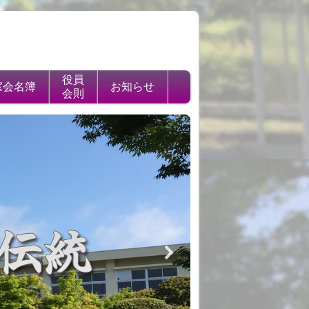
役員
窓会名簿
お知らせ
会則