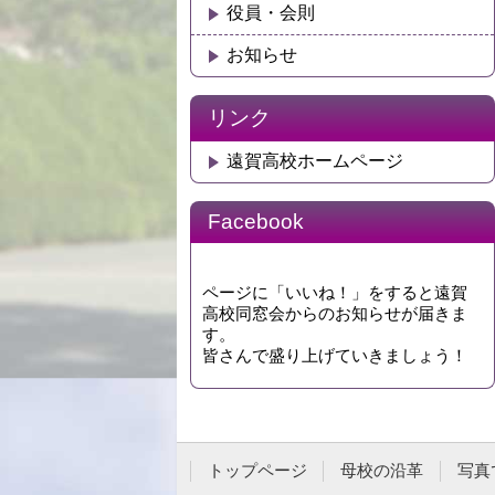
役員・会則
お知らせ
リンク
遠賀高校ホームページ
Facebook
ページに「いいね！」をすると遠賀
高校同窓会からのお知らせが届きま
す。
皆さんで盛り上げていきましょう！
トップページ
母校の沿革
写真