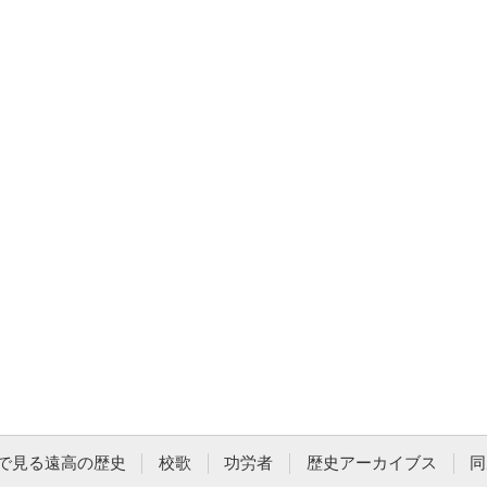
で見る遠高の歴史
校歌
功労者
歴史アーカイブス
同