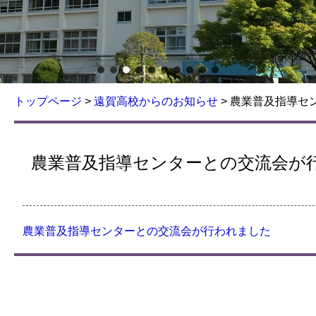
トップページ
>
遠賀高校からのお知らせ
>
農業普及指導セ
農業普及指導センターとの交流会が
農業普及指導センターとの交流会が行われました