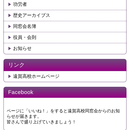
功労者
歴史アーカイブス
同窓会名簿
役員・会則
お知らせ
リンク
遠賀高校ホームページ
Facebook
ページに「いいね！」をすると遠賀高校同窓会からのお知
らせが届きます。
皆さんで盛り上げていきましょう！