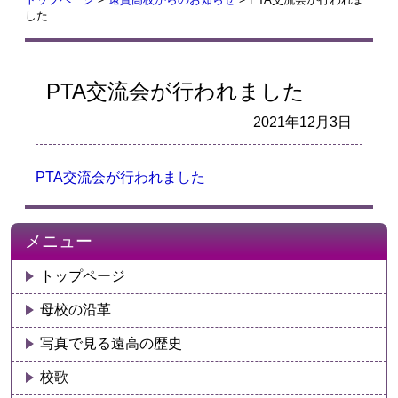
した
PTA交流会が行われました
2021年12月3日
PTA交流会が行われました
メニュー
トップページ
母校の沿革
写真で見る遠高の歴史
校歌