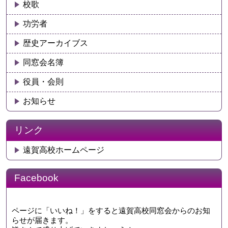
校歌
功労者
歴史アーカイブス
同窓会名簿
役員・会則
お知らせ
リンク
遠賀高校ホームページ
Facebook
ページに「いいね！」をすると遠賀高校同窓会からのお知
らせが届きます。