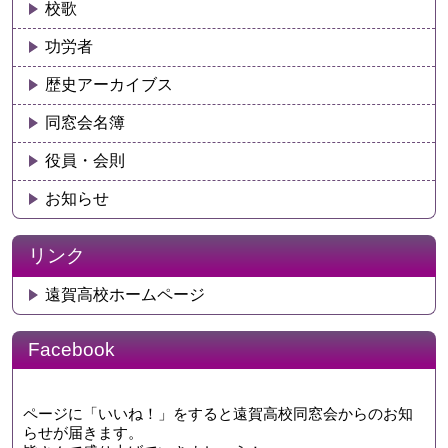
校歌
功労者
歴史アーカイブス
同窓会名簿
役員・会則
お知らせ
リンク
遠賀高校ホームページ
Facebook
ページに「いいね！」をすると遠賀高校同窓会からのお知
らせが届きます。