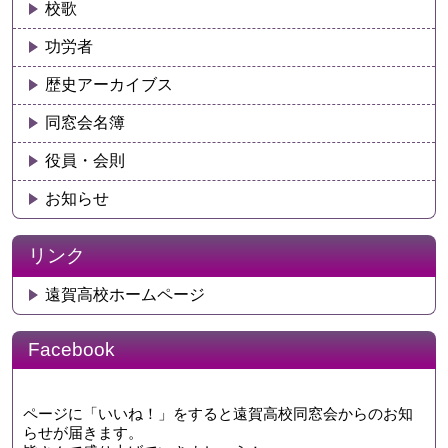
校歌
功労者
歴史アーカイブス
同窓会名簿
役員・会則
お知らせ
リンク
遠賀高校ホームページ
Facebook
ページに「いいね！」をすると遠賀高校同窓会からのお知
らせが届きます。