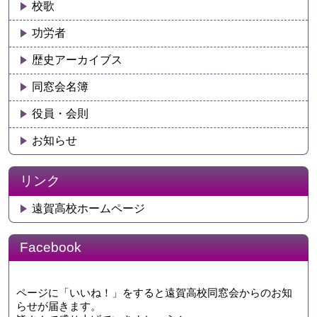
校歌
功労者
歴史アーカイブス
同窓会名簿
役員・会則
お知らせ
リンク
遠賀高校ホームページ
Facebook
ページに「いいね！」をすると遠賀高校同窓会からのお知
らせが届きます。