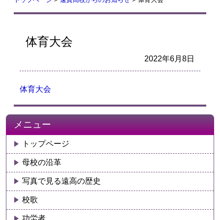
体育大会
2022年6月8日
体育大会
メニュー
トップページ
母校の沿革
写真で見る遠高の歴史
校歌
功労者