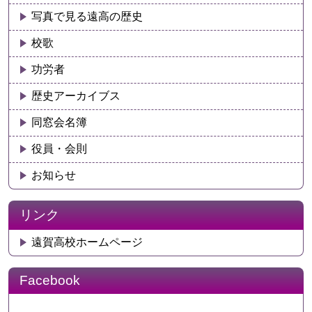
写真で見る遠高の歴史
校歌
功労者
歴史アーカイブス
同窓会名簿
役員・会則
お知らせ
リンク
遠賀高校ホームページ
Facebook