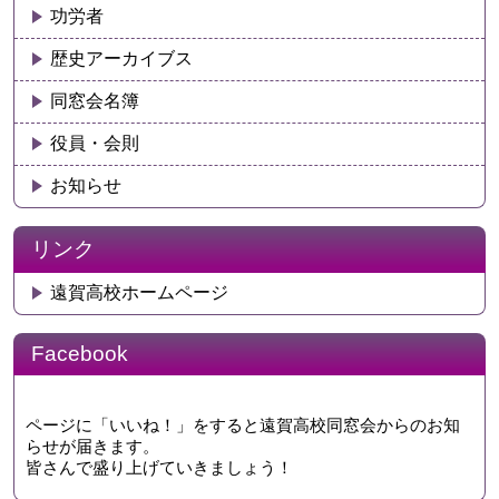
功労者
歴史アーカイブス
同窓会名簿
役員・会則
お知らせ
リンク
遠賀高校ホームページ
Facebook
ページに「いいね！」をすると遠賀高校同窓会からのお知
らせが届きます。
皆さんで盛り上げていきましょう！