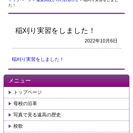
た！
稲刈り実習をしました！
2022年10月6日
稲刈り実習をしました！
メニュー
トップページ
母校の沿革
写真で見る遠高の歴史
校歌