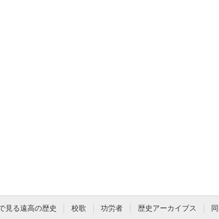
で見る遠高の歴史
校歌
功労者
歴史アーカイブス
同