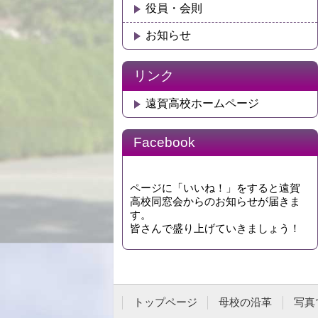
役員・会則
お知らせ
リンク
遠賀高校ホームページ
Facebook
ページに「いいね！」をすると遠賀
高校同窓会からのお知らせが届きま
す。
皆さんで盛り上げていきましょう！
トップページ
母校の沿革
写真