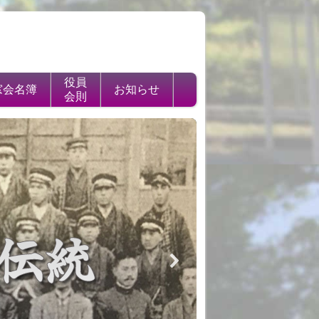
役員
窓会名簿
お知らせ
会則