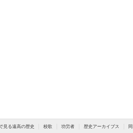
で見る遠高の歴史
校歌
功労者
歴史アーカイブス
同