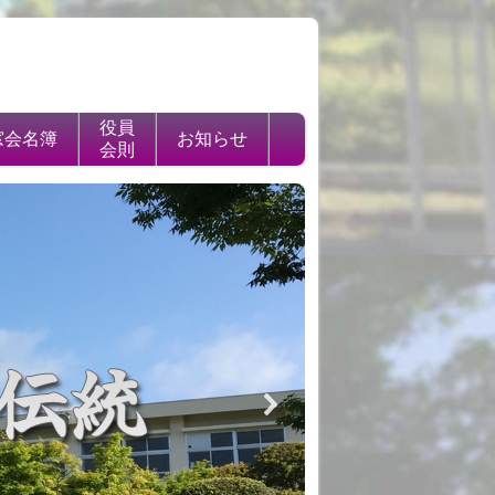
役員
窓会名簿
お知らせ
会則