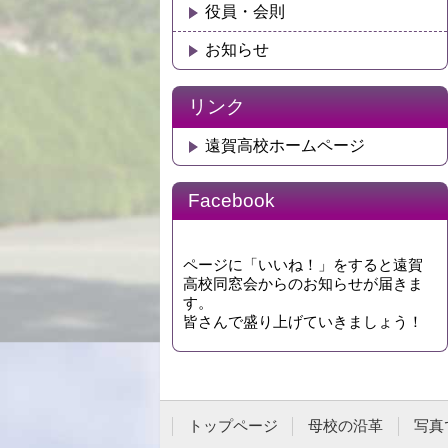
役員・会則
お知らせ
リンク
遠賀高校ホームページ
Facebook
ページに「いいね！」をすると遠賀
高校同窓会からのお知らせが届きま
す。
皆さんで盛り上げていきましょう！
トップページ
母校の沿革
写真