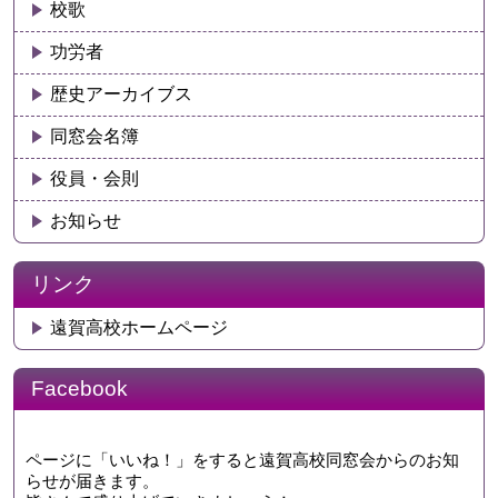
校歌
功労者
歴史アーカイブス
同窓会名簿
役員・会則
お知らせ
リンク
遠賀高校ホームページ
Facebook
ページに「いいね！」をすると遠賀高校同窓会からのお知
らせが届きます。