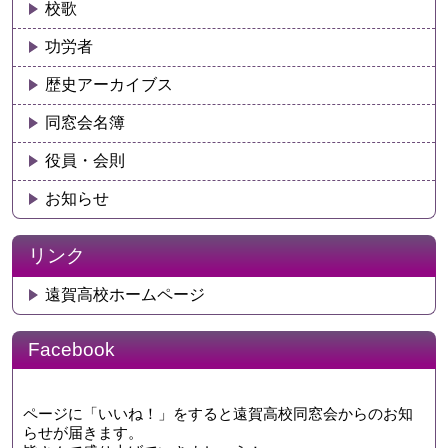
校歌
功労者
歴史アーカイブス
同窓会名簿
役員・会則
お知らせ
リンク
遠賀高校ホームページ
Facebook
ページに「いいね！」をすると遠賀高校同窓会からのお知
らせが届きます。