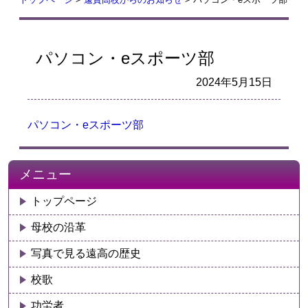
パソコン・eスポーツ部
2024年5月15日
パソコン・eスポーツ部
メニュー
トップページ
母校の沿革
写真で見る遠高の歴史
校歌
功労者